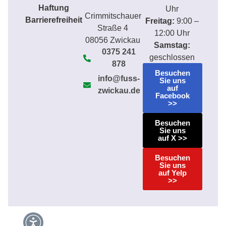
Haftung
Uhr
Crimmitschauer
Barrierefreiheit
Freitag:
9:00 –
Straße 4
12:00 Uhr
08056 Zwickau
Samstag:
0375 241
geschlossen
878
Besuchen
info@fuss-
Sie uns
auf
zwickau.de
Facebook
>>
Besuchen
Sie uns
auf X >>
Besuchen
Sie uns
auf Yelp
>>
Weitere Informationen über den gesperrten Inhalt.